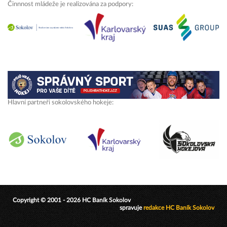
Činnnost mládeže je realizována za podpory:
Hlavní partneři sokolovského hokeje:
Copyright © 2001 - 2026 HC Baník Sokolov
spravuje
redakce HC Baník Sokolov