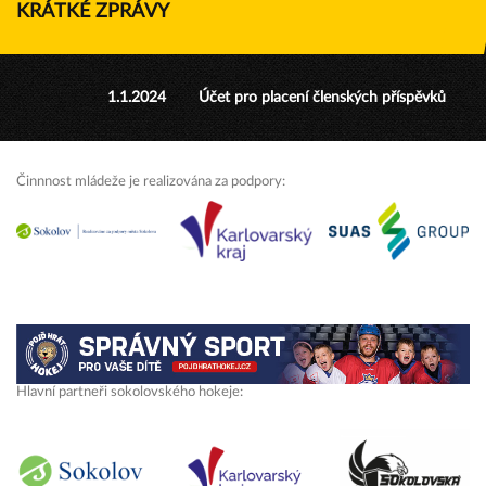
KRÁTKÉ ZPRÁVY
1.1.2024
Účet pro placení členských příspěvků
Činnnost mládeže je realizována za podpory:
Hlavní partneři sokolovského hokeje: