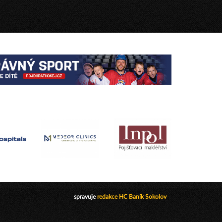
spravuje
redakce HC Baník Sokolov