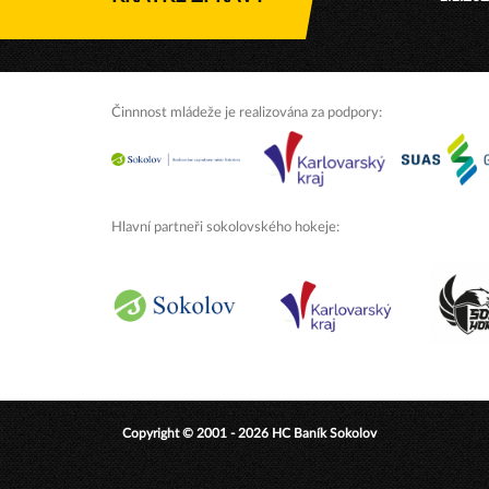
Činnnost mládeže je realizována za podpory:
Hlavní partneři sokolovského hokeje:
Copyright © 2001 - 2026 HC Baník Sokolov