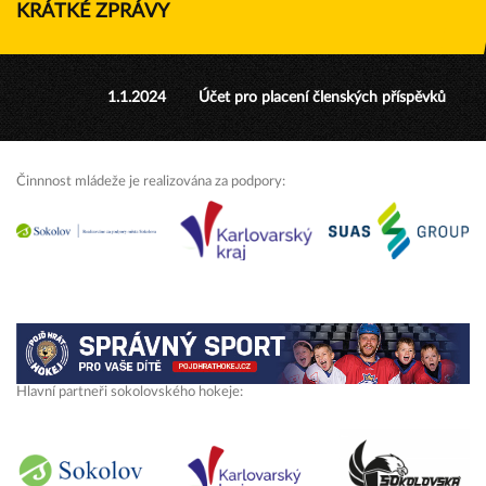
KRÁTKÉ ZPRÁVY
1.1.2024
Účet pro placení členských příspěvků
Činnnost mládeže je realizována za podpory:
Hlavní partneři sokolovského hokeje: