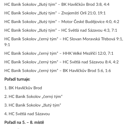
HC Baník Sokolov „žlutý tým“ – BK Havlíčkův Brod 3:8, 4:4
HC Baník Sokolov „žlutý tým“ – Znojemští Orli 21:0, 19:1
HC Baník Sokolov „žlutý tým“ – Motor České Budějovice 4:0, 4:2
HC Baník Sokolov „žlutý tým“ – HC Světlá nad Sázavou 4:3, 7:1
HC Baník Sokolov „černý tým“ – HC Slovan Moravská Třebová 9:1,
9:1
HC Baník Sokolov „černý tým“ – HHK Velké Meziříčí 12:0, 7:1
HC Baník Sokolov „černý tým“ – HC Světlá nad Sázavou 8:4, 4:2
HC Baník Sokolov „černý tým“ – BK Havlíčkův Brod 5:6, 1:6
Pořadí turnaje:
1. BK Havlíčkův Brod
2. HC Baník Sokolov „černý tým“
3. HC Baník Sokolov „žlutý tým“
4. HC Světlá nad Sázavou
Pořadí na 5. – 8. místě