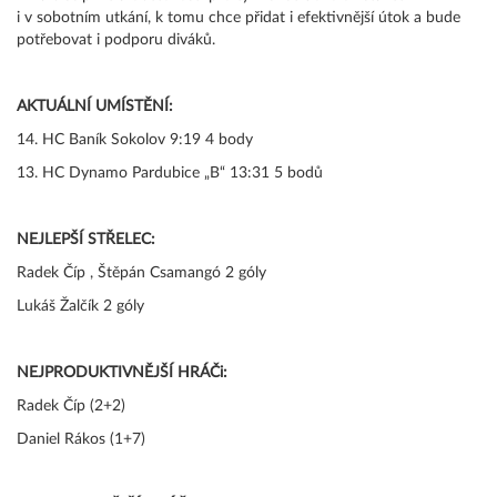
i v sobotním utkání, k tomu chce přidat i efektivnější útok a bude
potřebovat i podporu diváků.
AKTUÁLNÍ UMÍSTĚNÍ:
14. HC Baník Sokolov 9:19 4 body
13. HC Dynamo Pardubice „B“ 13:31 5 bodů
NEJLEPŠÍ STŘELEC:
Radek Číp , Štěpán Csamangó 2 góly
Lukáš Žalčík 2 góly
NEJPRODUKTIVNĚJŠÍ HRÁČi:
Radek Číp (2+2)
Daniel Rákos (1+7)