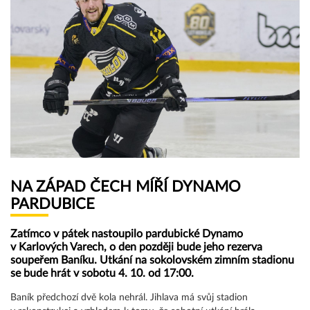
NA ZÁPAD ČECH MÍŘÍ DYNAMO
PARDUBICE
Zatímco v pátek nastoupilo pardubické Dynamo
v Karlových Varech, o den později bude jeho rezerva
soupeřem Baníku. Utkání na sokolovském zimním stadionu
se bude hrát v sobotu 4. 10. od 17:00.
Baník předchozí dvě kola nehrál. Jihlava má svůj stadion