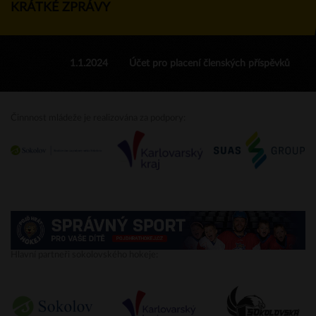
KRÁTKÉ ZPRÁVY
1.1.2024
Účet pro placení členských příspěvků
Činnnost mládeže je realizována za podpory:
Hlavní partneři sokolovského hokeje: