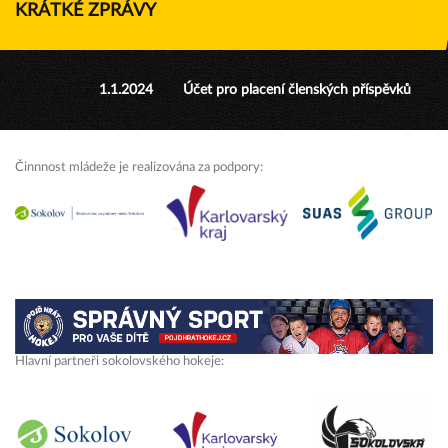
KRÁTKÉ ZPRÁVY
1.1.2024
Účet pro placení členských příspěvků
Činnnost mládeže je realizována za podpory:
Hlavní partneři sokolovského hokeje: