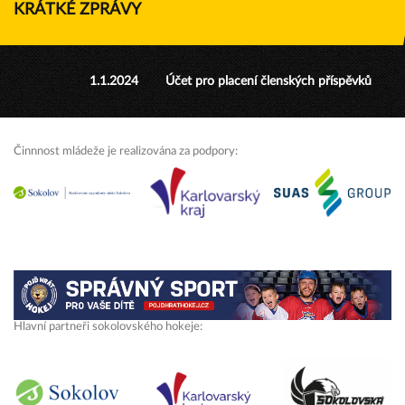
KRÁTKÉ ZPRÁVY
1.1.2024
Účet pro placení členských příspěvků
Činnnost mládeže je realizována za podpory:
Hlavní partneři sokolovského hokeje: