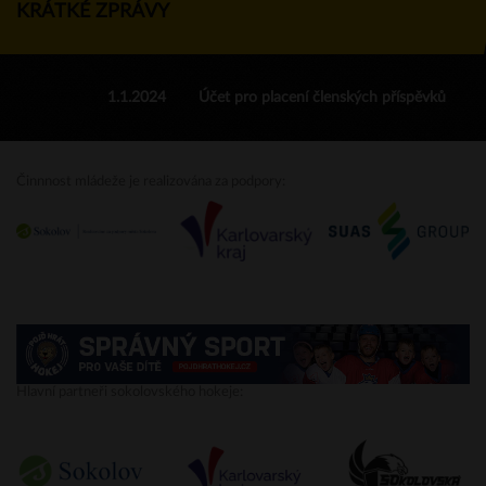
KRÁTKÉ ZPRÁVY
1.1.2024
Účet pro placení členských příspěvků
Činnnost mládeže je realizována za podpory:
Hlavní partneři sokolovského hokeje: