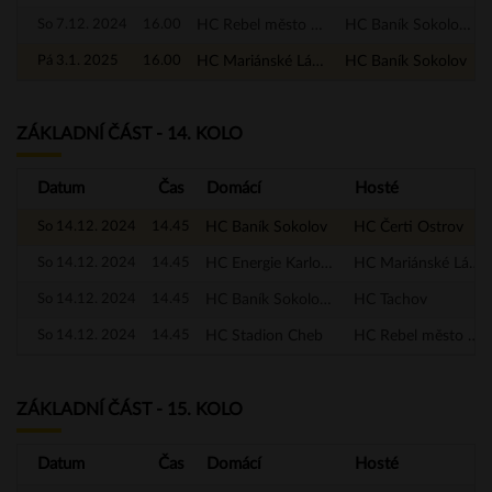
So 7.12. 2024
16.00
HC Rebel město Nejdek
HC Baník Sokolov - A
Pá 3.1. 2025
16.00
HC Mariánské Lázně
HC Baník Sokolov
ZÁKLADNÍ ČÁST - 14. KOLO
Datum
Čas
Domácí
Hosté
So 14.12. 2024
14.45
HC Baník Sokolov
HC Čerti Ostrov
So 14.12. 2024
14.45
HC Energie Karlovy Vary
HC Mariánské Lázně
So 14.12. 2024
14.45
HC Baník Sokolov - A
HC Tachov
So 14.12. 2024
14.45
HC Stadion Cheb
HC Rebel město Nejdek
ZÁKLADNÍ ČÁST - 15. KOLO
Datum
Čas
Domácí
Hosté