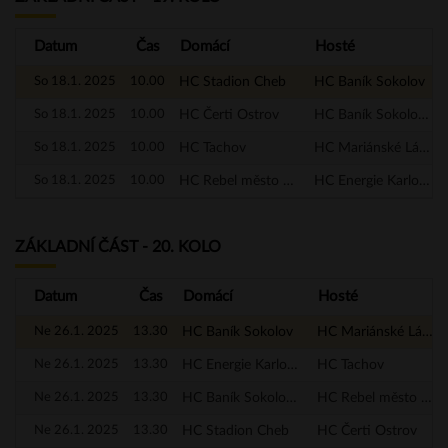
Datum
Čas
Domácí
Hosté
So 18.1. 2025
10.00
HC Stadion Cheb
HC Baník Sokolov
So 18.1. 2025
10.00
HC Čerti Ostrov
HC Baník Sokolov - A
So 18.1. 2025
10.00
HC Tachov
HC Mariánské Lázně
So 18.1. 2025
10.00
HC Rebel město Nejdek
HC Energie Karlovy Vary
ZÁKLADNÍ ČÁST - 20. KOLO
Datum
Čas
Domácí
Hosté
Ne 26.1. 2025
13.30
HC Baník Sokolov
HC Mariánské Lázně
Ne 26.1. 2025
13.30
HC Energie Karlovy Vary
HC Tachov
Ne 26.1. 2025
13.30
HC Baník Sokolov - A
HC Rebel město Nejdek
Ne 26.1. 2025
13.30
HC Stadion Cheb
HC Čerti Ostrov