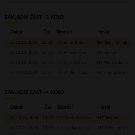
ZÁKLADNÍ ČÁST - 3. KOLO
Datum
Čas
Domácí
Hosté
So 12.10. 2024
12.30
HC Baník Sokolov - A
HC Baník Sokolov
So 12.10. 2024
12.30
HC Rebel město Nejdek
HC Tachov
So 12.10. 2024
12.30
HC Čerti Ostrov
HC Mariánské Lázně
So 12.10. 2024
12.30
HC Stadion Cheb
HC Energie Karlovy Vary
ZÁKLADNÍ ČÁST - 4. KOLO
Datum
Čas
Domácí
Hosté
Ne 20.10. 2024
13.45
HC Baník Sokolov
HC Tachov
Ne 20.10. 2024
13.45
HC Mariánské Lázně
HC Rebel město Nejdek