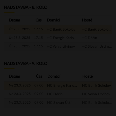
NADSTAVBA - 8. KOLO
Datum
Čas
Domácí
Hosté
Út 25.3. 2025
17.15
HC Baník Sokolov
HC Baník Sokolov - A
Út 25.3. 2025
17.15
HC Energie Karlovy Vary
HC Děčín
Út 25.3. 2025
17.15
HC Verva Litvínov
HC Slovan Ústí nad Labem
NADSTAVBA - 9. KOLO
Datum
Čas
Domácí
Hosté
Ne 23.3. 2025
09.00
HC Energie Karlovy Vary
HC Baník Sokolov
Ne 23.3. 2025
09.00
HC Děčín
HC Verva Litvínov
Ne 23.3. 2025
09.00
HC Slovan Ústí nad Labem
HC Baník Sokolov - A