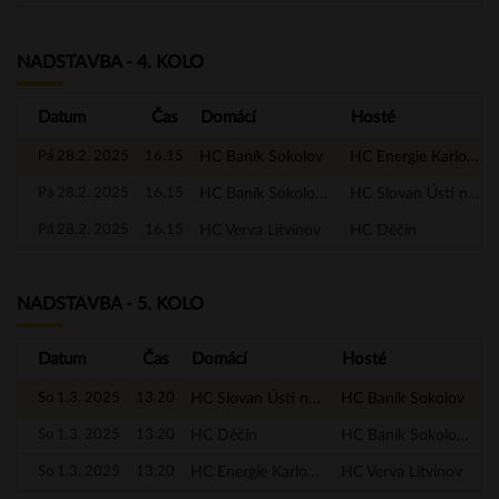
NADSTAVBA - 4. KOLO
Datum
Čas
Domácí
Hosté
Pá 28.2. 2025
16.15
HC Baník Sokolov
HC Energie Karlovy Vary
Pá 28.2. 2025
16.15
HC Baník Sokolov - A
HC Slovan Ústí nad Labem
Pá 28.2. 2025
16.15
HC Verva Litvínov
HC Děčín
NADSTAVBA - 5. KOLO
Datum
Čas
Domácí
Hosté
So 1.3. 2025
13.20
HC Slovan Ústí nad Labem
HC Baník Sokolov
So 1.3. 2025
13.20
HC Děčín
HC Baník Sokolov - A
So 1.3. 2025
13.20
HC Energie Karlovy Vary
HC Verva Litvínov