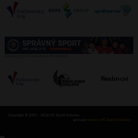
Hlavní partneři sokolovského hokeje:
Copyright © 2001 - 2026 HC Baník Sokolov
spravuje
redakce HC Baník Sokolov