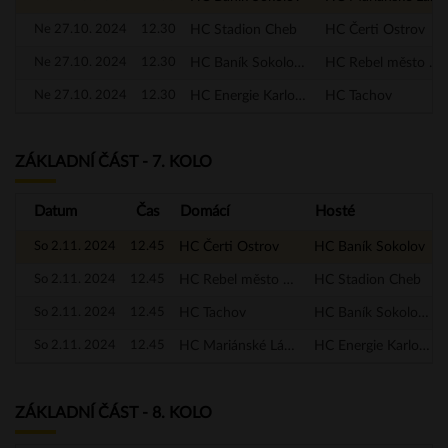
Ne 27.10. 2024
12.30
HC Stadion Cheb
HC Čerti Ostrov
Ne 27.10. 2024
12.30
HC Baník Sokolov - A
HC Rebel město Nejdek
Ne 27.10. 2024
12.30
HC Energie Karlovy Vary
HC Tachov
ZÁKLADNÍ ČÁST - 7. KOLO
Datum
Čas
Domácí
Hosté
So 2.11. 2024
12.45
HC Čerti Ostrov
HC Baník Sokolov
So 2.11. 2024
12.45
HC Rebel město Nejdek
HC Stadion Cheb
So 2.11. 2024
12.45
HC Tachov
HC Baník Sokolov - A
So 2.11. 2024
12.45
HC Mariánské Lázně
HC Energie Karlovy Vary
ZÁKLADNÍ ČÁST - 8. KOLO