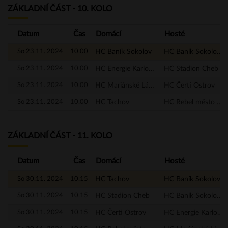
ZÁKLADNÍ ČÁST - 10. KOLO
Datum
Čas
Domácí
Hosté
So 23.11. 2024
10.00
HC Baník Sokolov
HC Baník Sokolov - A
So 23.11. 2024
10.00
HC Energie Karlovy Vary
HC Stadion Cheb
So 23.11. 2024
10.00
HC Mariánské Lázně
HC Čerti Ostrov
So 23.11. 2024
10.00
HC Tachov
HC Rebel město Nejdek
ZÁKLADNÍ ČÁST - 11. KOLO
Datum
Čas
Domácí
Hosté
So 30.11. 2024
10.15
HC Tachov
HC Baník Sokolov
So 30.11. 2024
10.15
HC Stadion Cheb
HC Baník Sokolov - A
So 30.11. 2024
10.15
HC Čerti Ostrov
HC Energie Karlovy Vary