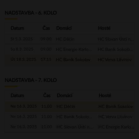
NADSTAVBA - 6. KOLO
Datum
Čas
Domácí
Hosté
St 5.3. 2025
09.00
HC Děčín
HC Slovan Ústí nad Labem
So 8.3. 2025
09.00
HC Energie Karlovy Vary
HC Baník Sokolov - A
Út 18.3. 2025
17.15
HC Baník Sokolov
HC Verva Litvínov
NADSTAVBA - 7. KOLO
Datum
Čas
Domácí
Hosté
Ne 16.3. 2025
11.00
HC Děčín
HC Baník Sokolov
Ne 16.3. 2025
11.00
HC Baník Sokolov - A
HC Verva Litvínov
Ne 16.3. 2025
11.00
HC Slovan Ústí nad Labem
HC Energie Karlovy Vary