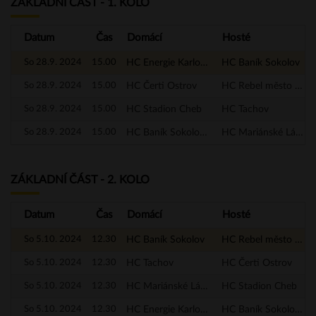
ZÁKLADNÍ ČÁST - 1. KOLO
Datum
Čas
Domácí
Hosté
So 28.9. 2024
15.00
HC Energie Karlovy Vary
HC Baník Sokolov
So 28.9. 2024
15.00
HC Čerti Ostrov
HC Rebel město Nejdek
So 28.9. 2024
15.00
HC Stadion Cheb
HC Tachov
So 28.9. 2024
15.00
HC Baník Sokolov - A
HC Mariánské Lázně
ZÁKLADNÍ ČÁST - 2. KOLO
Datum
Čas
Domácí
Hosté
So 5.10. 2024
12.30
HC Baník Sokolov
HC Rebel město Nejdek
So 5.10. 2024
12.30
HC Tachov
HC Čerti Ostrov
So 5.10. 2024
12.30
HC Mariánské Lázně
HC Stadion Cheb
So 5.10. 2024
12.30
HC Energie Karlovy Vary
HC Baník Sokolov - A