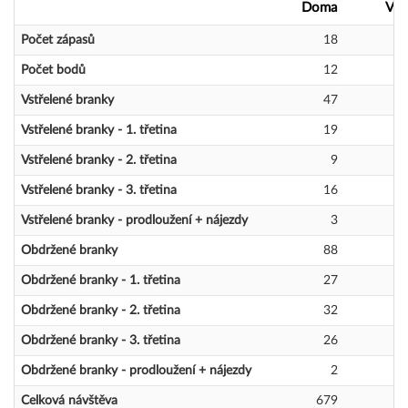
Doma
Ven
Počet zápasů
18
Počet bodů
12
Vstřelené branky
47
Vstřelené branky - 1. třetina
19
Vstřelené branky - 2. třetina
9
Vstřelené branky - 3. třetina
16
Vstřelené branky - prodloužení + nájezdy
3
Obdržené branky
88
Obdržené branky - 1. třetina
27
Obdržené branky - 2. třetina
32
Obdržené branky - 3. třetina
26
Obdržené branky - prodloužení + nájezdy
2
Celková návštěva
679