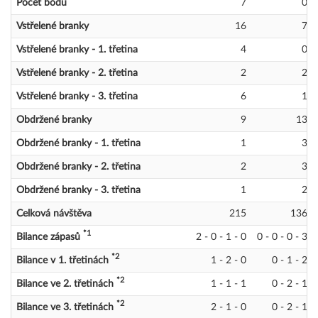
Počet bodů
7
0
Vstřelené branky
16
7
Vstřelené branky - 1. třetina
4
0
Vstřelené branky - 2. třetina
2
2
Vstřelené branky - 3. třetina
6
1
Obdržené branky
9
13
Obdržené branky - 1. třetina
1
3
Obdržené branky - 2. třetina
2
3
Obdržené branky - 3. třetina
1
2
Celková návštěva
215
136
*1
Bilance zápasů
2 - 0 - 1 - 0
0 - 0 - 0 - 3
*2
Bilance v 1. třetinách
1 - 2 - 0
0 - 1 - 2
*2
Bilance ve 2. třetinách
1 - 1 - 1
0 - 2 - 1
*2
Bilance ve 3. třetinách
2 - 1 - 0
0 - 2 - 1