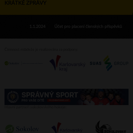
KRÁTKÉ ZPRÁVY
1.1.2024
Účet pro placení členských příspěvků
Činnnost mládeže je realizována za podpory:
Hlavní partneři sokolovského hokeje: