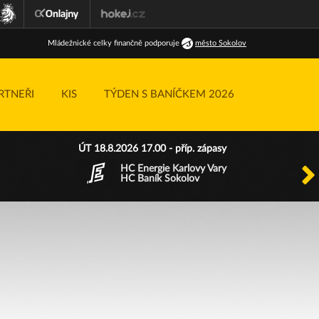
Ml
ádežnické
celky finančně podporuje
město Sokolov
RTNEŘI
KIS
TÝDEN S BANÍČKEM 2026
ÚT 18.8.2026 17.00 - příp. zápasy
HC Energie Karlovy Vary
HC Baník Sokolov