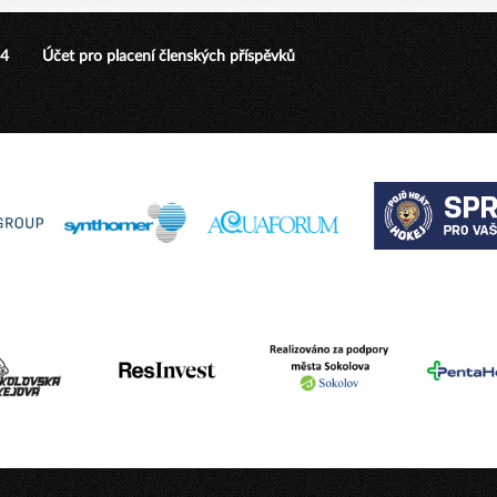
24
Účet pro placení členských příspěvků