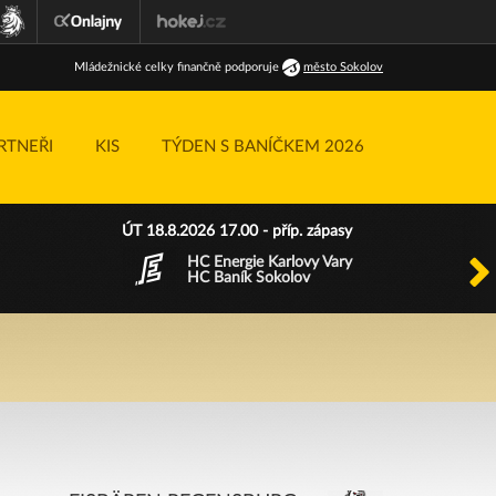
Ml
ádežnické
celky finančně podporuje
město Sokolov
RTNEŘI
KIS
TÝDEN S BANÍČKEM 2026
ÚT 18.8.2026 17.00 - příp. zápasy
HC Energie Karlovy Vary
HC Baník Sokolov