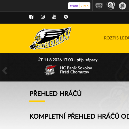
ROZPIS LE
ÚT 11.8.2026 17.00 - příp. zápasy
HC Baník Sokolov
Piráti Chomutov
PŘEHLED HRÁČŮ
KOMPLETNÍ PŘEHLED HRÁČŮ OD