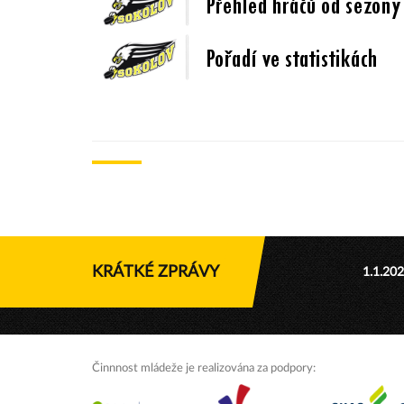
KRÁTKÉ ZPRÁVY
1.1.20
Činnnost mládeže je realizována za podpory: