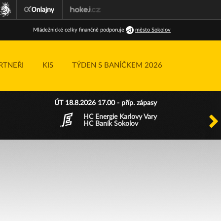
Ml
ádežnické
celky finančně podporuje
město Sokolov
RTNEŘI
KIS
TÝDEN S BANÍČKEM 2026
ÚT 18.8.2026 17.00 - příp. zápasy
HC Energie Karlovy Vary
HC Baník Sokolov