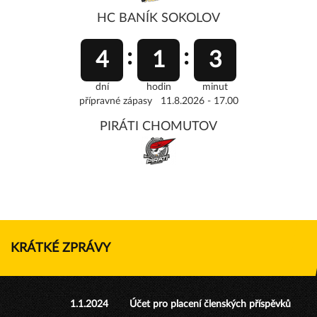
HC BANÍK SOKOLOV
4
1
3
dní
hodin
minut
přípravné zápasy 11.8.2026 - 17.00
PIRÁTI CHOMUTOV
KRÁTKÉ ZPRÁVY
1.1.2024
Účet pro placení členských příspěvků