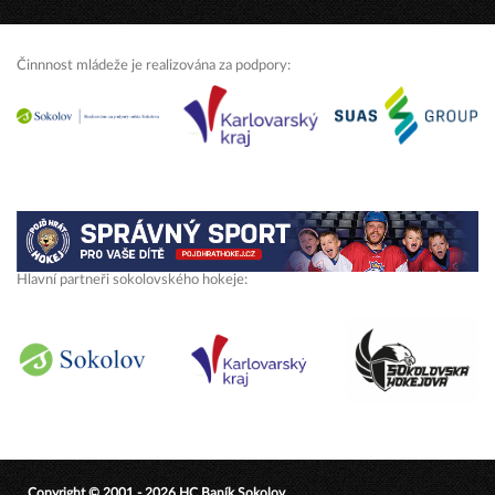
Činnnost mládeže je realizována za podpory:
Hlavní partneři sokolovského hokeje:
Copyright © 2001 - 2026 HC Baník Sokolov