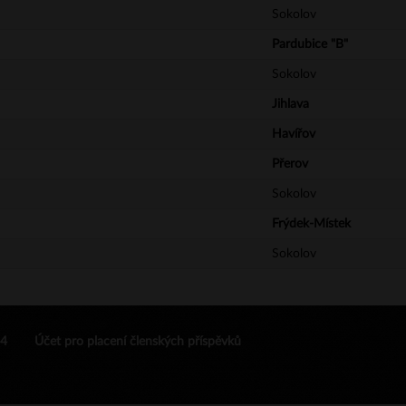
Sokolov
Pardubice "B"
Sokolov
Jihlava
Havířov
Přerov
Sokolov
Frýdek-Místek
Sokolov
24
Účet pro placení členských příspěvků