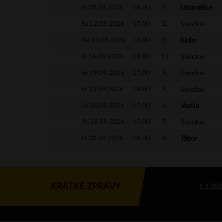
St 09.09.2026
18.00
1.
Litoměřice
So 12.09.2026
17.00
2.
Sokolov
Ne 13.09.2026
16.00
3.
Kolín
St 16.09.2026
18.00
13.
Sokolov
So 19.09.2026
17.00
4.
Sokolov
St 23.09.2026
18.00
5.
Sokolov
So 26.09.2026
17.00
6.
Vsetín
Po 28.09.2026
17.00
7.
Sokolov
St 30.09.2026
18.00
8.
Tábor
KRÁTKÉ ZPRÁVY
1.1.20