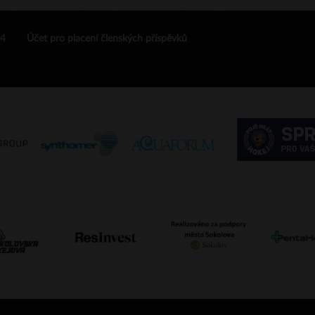
24
Účet pro placení členských příspěvků