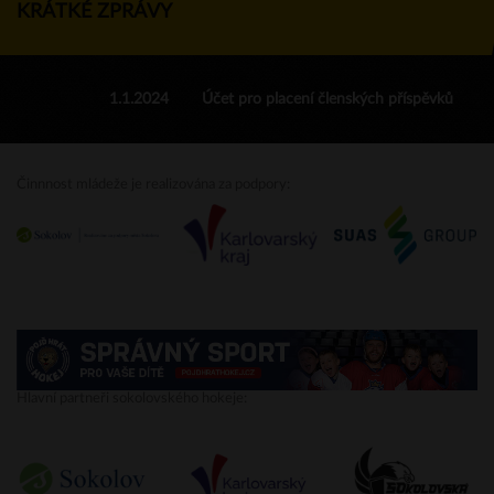
KRÁTKÉ ZPRÁVY
1.1.2024
Účet pro placení členských příspěvků
Činnnost mládeže je realizována za podpory:
Hlavní partneři sokolovského hokeje: