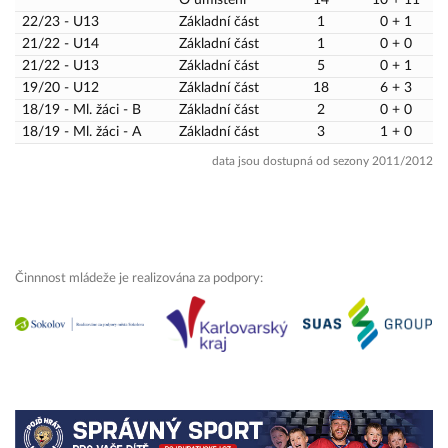
22/23 - U13
Základní část
1
0 + 1
21/22 - U14
Základní část
1
0 + 0
21/22 - U13
Základní část
5
0 + 1
19/20 - U12
Základní část
18
6 + 3
18/19 - Ml. žáci - B
Základní část
2
0 + 0
18/19 - Ml. žáci - A
Základní část
3
1 + 0
data jsou dostupná od sezony 2011/2012
Činnnost mládeže je realizována za podpory: