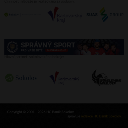
Činnnost mládeže je realizována za podpory:
Hlavní partneři sokolovského hokeje:
Copyright © 2001 - 2026 HC Baník Sokolov
spravuje
redakce HC Baník Sokolov