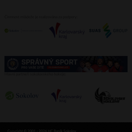
Činnnost mládeže je realizována za podpory:
Hlavní partneři sokolovského hokeje:
Copyright © 2001 - 2026 HC Baník Sokolov