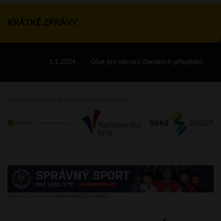
KRÁTKÉ ZPRÁVY
1.1.2024
Účet pro placení členských příspěvků
Činnnost mládeže je realizována za podpory:
Hlavní partneři sokolovského hokeje: