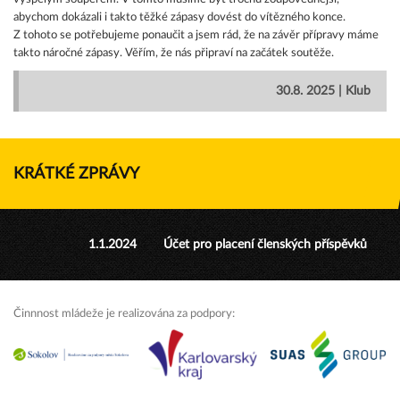
abychom dokázali i takto těžké zápasy dovést do vítězného konce.
Z tohoto se potřebujeme ponaučit a jsem rád, že na závěr přípravy máme
takto náročné zápasy. Věřím, že nás připraví na začátek soutěže.
30.8. 2025 | Klub
KRÁTKÉ ZPRÁVY
1.1.2024
Účet pro placení členských příspěvků
Činnnost mládeže je realizována za podpory: