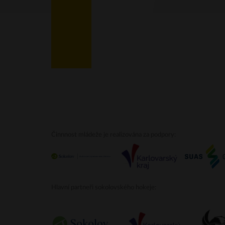
Činnnost mládeže je realizována za podpory:
Hlavní partneři sokolovského hokeje: