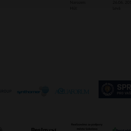
Narozen:
26.06. 201
Hůl:
Levá