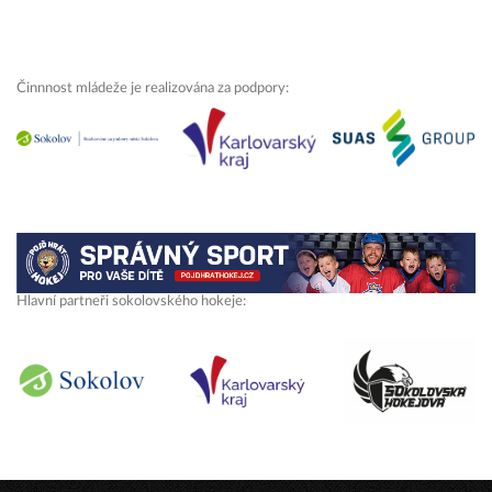
Činnnost mládeže je realizována za podpory:
Hlavní partneři sokolovského hokeje: