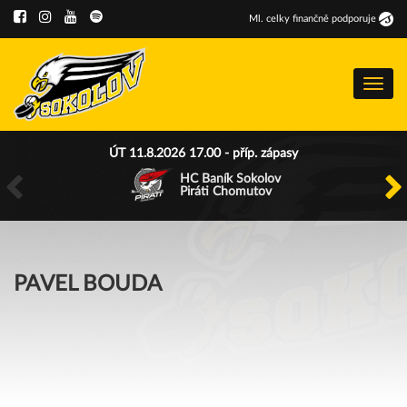
Ml
.
celky finančně podporuje
Menu
ÚT 11.8.2026 17.00 - příp. zápasy
HC Baník Sokolov
Piráti Chomutov
PAVEL BOUDA