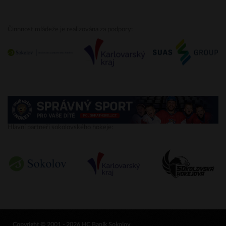
Činnnost mládeže je realizována za podpory:
Hlavní partneři sokolovského hokeje:
Copyright © 2001 - 2026 HC Baník Sokolov