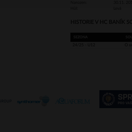
Narozen:
30.11. 201
Hůl:
Levá
HISTORIE V HC BANÍK 
SEZONA
SO
24/25 - U12
O u