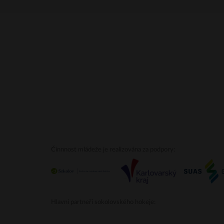
Činnnost mládeže je realizována za podpory:
Hlavní partneři sokolovského hokeje: