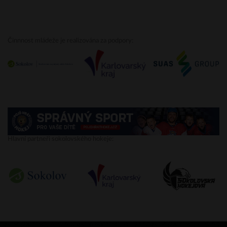
Činnnost mládeže je realizována za podpory:
Hlavní partneři sokolovského hokeje: