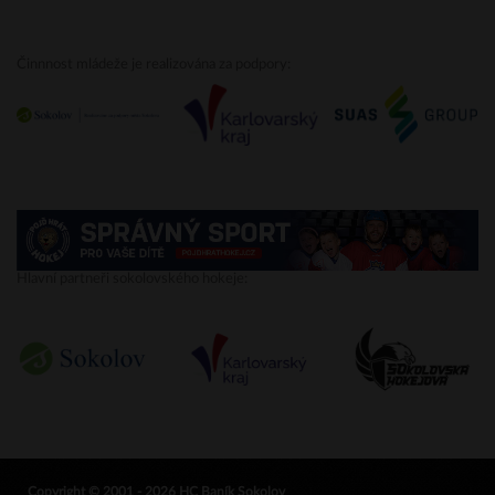
Činnnost mládeže je realizována za podpory:
Hlavní partneři sokolovského hokeje:
Copyright © 2001 - 2026 HC Baník Sokolov