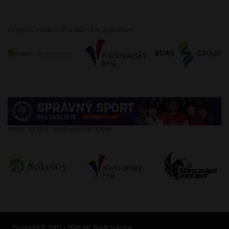
Činnnost mládeže je realizována za podpory:
Hlavní partneři sokolovského hokeje:
Copyright © 2001 - 2026 HC Baník Sokolov