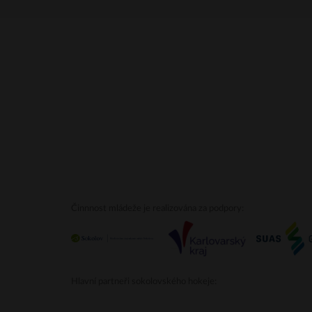
Činnnost mládeže je realizována za podpory:
Hlavní partneři sokolovského hokeje: