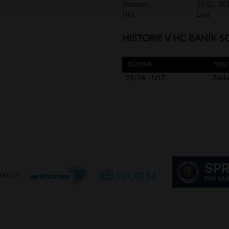
Narozen:
19.01. 201
Hůl:
Levá
HISTORIE V HC BANÍK 
SEZONA
SOU
25/26 - U17
Zákla