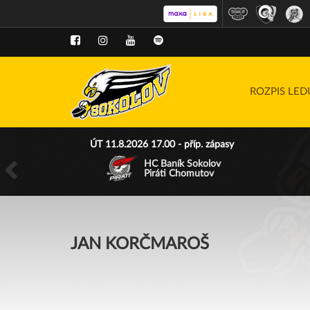
ROZPIS LE
ÚT 11.8.2026 17.00 - příp. zápasy
HC Baník Sokolov
Piráti Chomutov
JAN KORČMAROŠ