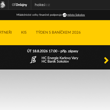
Ml
ádežnické
celky finančně podporuje
město Sokolov
RTNEŘI
KIS
TÝDEN S BANÍČKEM 2026
ÚT 18.8.2026 17.00 - příp. zápasy
HC Energie Karlovy Vary
HC Baník Sokolov