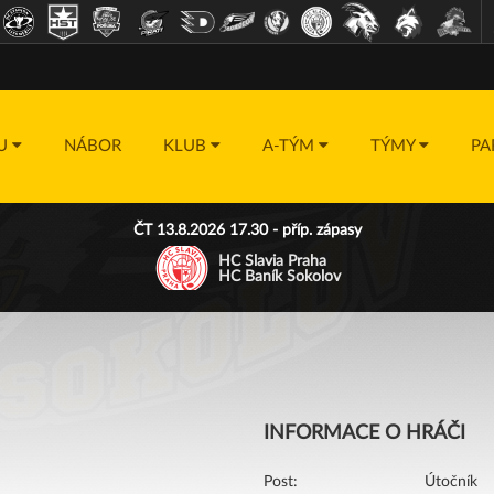
DU
NÁBOR
KLUB
A-TÝM
TÝMY
PA
ČT 13.8.2026 17.30 - příp. zápasy
HC Slavia Praha
HC Baník Sokolov
INFORMACE O HRÁČI
Post:
Útočník