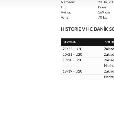
Narozen:
23.04. 200
Hůl:
Pravá
Výška:
169 cm
Váha:
70 kg
HISTORIE V HC BANÍK 
SEZONA
SOUT
21/22 - U20
Základ
20/21 - U20
Základ
19/20 - U20
Základ
Nadst
18/19 - U20
Základ
Nadst