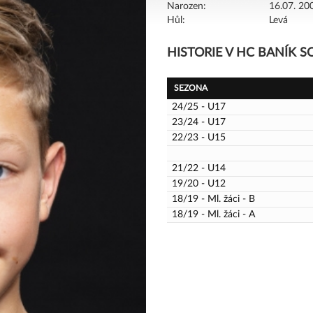
Narozen:
16.07. 200
Hůl:
Levá
HISTORIE V HC BANÍK 
SEZONA
24/25 - U17
23/24 - U17
22/23 - U15
21/22 - U14
19/20 - U12
18/19 - Ml. žáci - B
18/19 - Ml. žáci - A