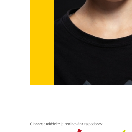
Činnnost mládeže je realizována za podpory: