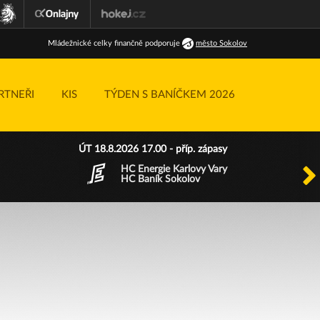
Ml
ádežnické
celky finančně podporuje
město Sokolov
RTNEŘI
KIS
TÝDEN S BANÍČKEM 2026
ÚT 18.8.2026 17.00 - příp. zápasy
HC Energie Karlovy Vary
HC Baník Sokolov