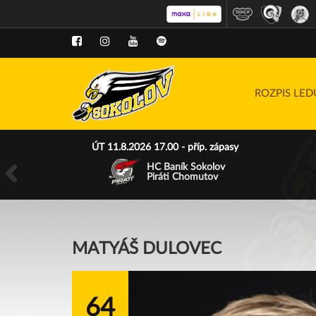
ROZPIS LE
ÚT 11.8.2026 17.00 - příp. zápasy
HC Baník Sokolov
Piráti Chomutov
MATYÁŠ DULOVEC
64