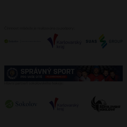
Činnnost mládeže je realizována za podpory:
Hlavní partneři sokolovského hokeje: