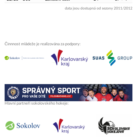
data jsou dostupná od sezony 2011/2012
Činnnost mládeže je realizována za podpory:
Hlavní partneři sokolovského hokeje: