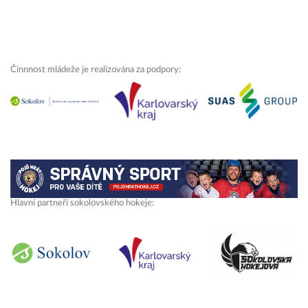
Činnnost mládeže je realizována za podpory:
Hlavní partneři sokolovského hokeje: