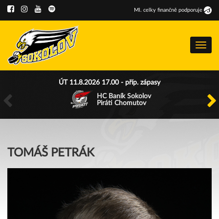
Ml
.
celky finančně podporuje
Menu
ÚT 11.8.2026 17.00 - příp. zápasy
HC Baník Sokolov
Piráti Chomutov
TOMÁŠ PETRÁK