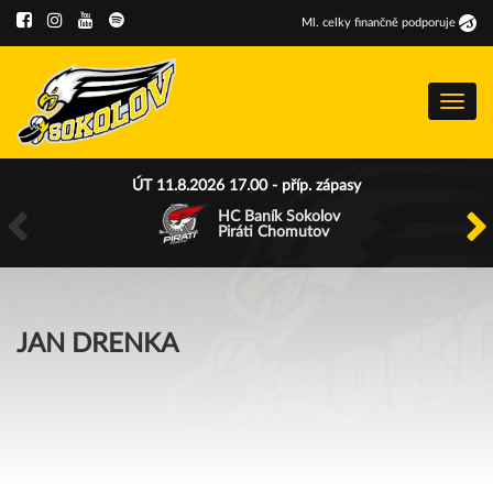
Ml
.
celky finančně podporuje
Menu
ÚT 11.8.2026 17.00 - příp. zápasy
HC Baník Sokolov
Piráti Chomutov
JAN DRENKA