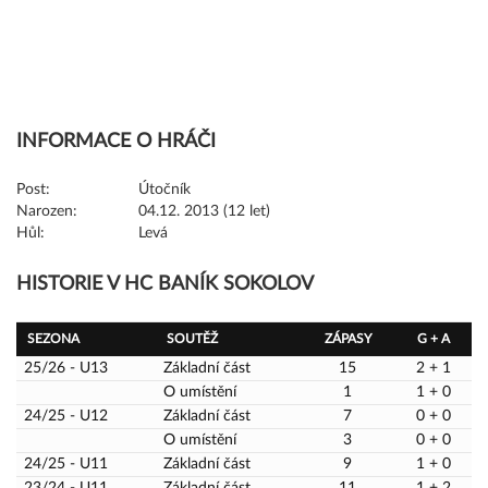
INFORMACE O HRÁČI
Post:
Útočník
Narozen:
04.12. 2013 (12 let)
Hůl:
Levá
HISTORIE V HC BANÍK SOKOLOV
SEZONA
SOUTĚŽ
ZÁPASY
G + A
25/26 - U13
Základní část
15
2 + 1
O umístění
1
1 + 0
24/25 - U12
Základní část
7
0 + 0
O umístění
3
0 + 0
24/25 - U11
Základní část
9
1 + 0