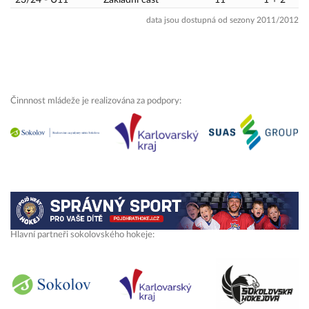
23/24 - U11
Základní část
11
1 + 2
data jsou dostupná od sezony 2011/2012
Činnnost mládeže je realizována za podpory:
Hlavní partneři sokolovského hokeje: