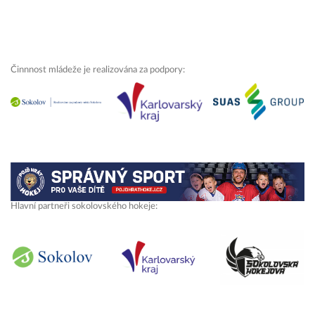
Činnnost mládeže je realizována za podpory:
Hlavní partneři sokolovského hokeje: