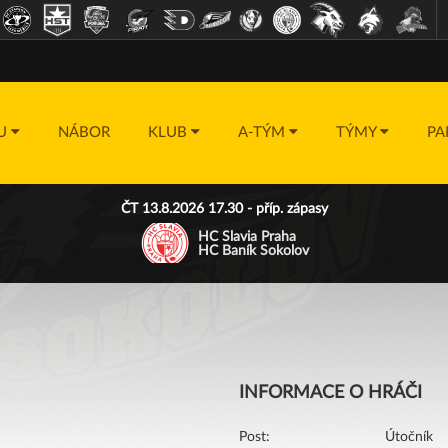
DU
NÁBOR
KLUB
A-TÝM
TÝMY
PA
ČT 13.8.2026 17.30 - příp. zápasy
HC Slavia Praha
HC Baník Sokolov
INFORMACE O HRÁČI
Post:
Útočník