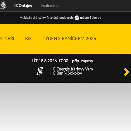
Ml
ádežnické
celky finančně podporuje
město Sokolov
RTNEŘI
KIS
TÝDEN S BANÍČKEM 2026
ÚT 18.8.2026 17.00 - příp. zápasy
HC Energie Karlovy Vary
HC Baník Sokolov