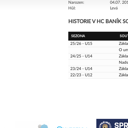
Narozen:
04.07. 201
Hůl:
Levá
HISTORIE V HC BANÍK 
SEZONA
SOU
25/26 - U15
Zákla
O um
24/25 - U14
Zákla
Nads
23/24 - U14
Zákla
22/23 - U12
Zákla