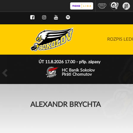
ROZPIS LE
ÚT 11.8.2026 17.00 - příp. zápasy
HC Baník Sokolov
Piráti Chomutov
ALEXANDR BRYCHTA