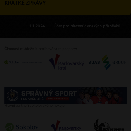
KRÁTKÉ ZPRÁVY
1.1.2024
Účet pro placení členských příspěvků
Činnnost mládeže je realizována za podpory:
Hlavní partneři sokolovského hokeje: