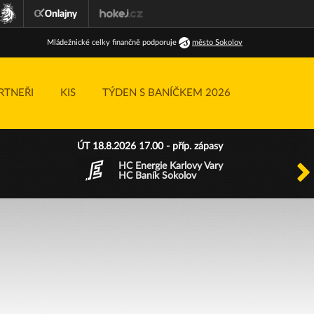
Ml
ádežnické
celky finančně podporuje
město Sokolov
RTNEŘI
KIS
TÝDEN S BANÍČKEM 2026
ÚT 18.8.2026 17.00 - příp. zápasy
HC Energie Karlovy Vary
HC Baník Sokolov