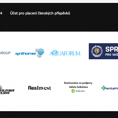
24
Účet pro placení členských příspěvků