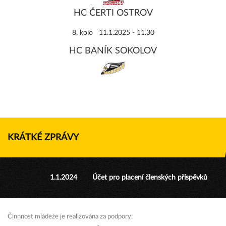
HC ČERTI OSTROV
8. kolo 11.1.2025 - 11.30
HC BANÍK SOKOLOV
KRÁTKÉ ZPRÁVY
1.1.2024
Účet pro placení členských příspěvků
Činnnost mládeže je realizována za podpory: