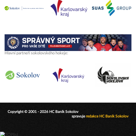
Hlavní partneři sokolovského hokeje:
Copyright © 2001 - 2026 HC Baník Sokolov
spravuje
redakce HC Baník Sokolov