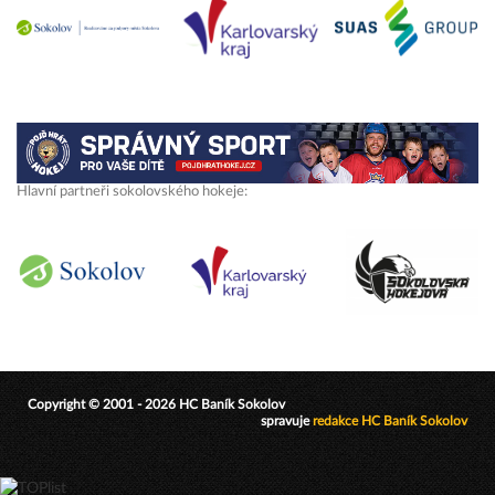
Hlavní partneři sokolovského hokeje:
Copyright © 2001 - 2026 HC Baník Sokolov
spravuje
redakce HC Baník Sokolov