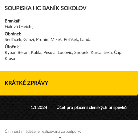
SOUPISKA HC BANÍK SOKOLOV
Brankáři:
Fialová (Heichl)
Obránci:
Sedláček, Ganzi, Pronin, Mikeš, Polášek, Landa
Útočníci:
Rybár, Beran, Kukla, Pešula, Lucovič, Snopek, Kursa, Lexa, Čáp,
Krása
KRÁTKÉ ZPRÁVY
1.1.2024
Účet pro placení členských příspěvků
Činnnost mládeže je realizována za podpory: