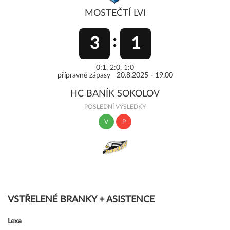
MOSTEČTÍ LVI
3
1
0:1, 2:0, 1:0
přípravné zápasy 20.8.2025 - 19.00
HC BANÍK SOKOLOV
POSLEDNÍ VÝSLEDKY
V
P
VSTŘELENÉ BRANKY + ASISTENCE
Lexa