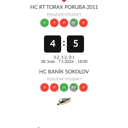
HC RT TORAX PORUBA 2011
POSLEDNÍ VÝSLEDKY
V
P
P
PP
P
4
5
3:2, 1:2, 0:1
38. kolo 7.1.2026 - 18.00
HC BANÍK SOKOLOV
POSLEDNÍ VÝSLEDKY
P
P
V
PP
P