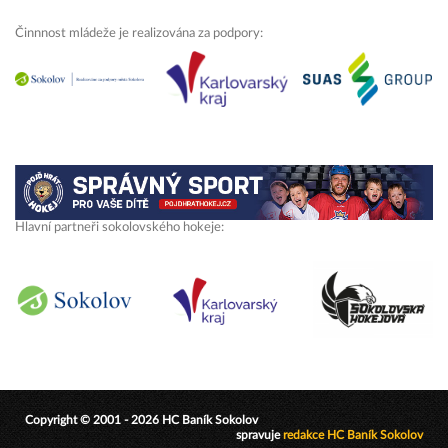
Činnnost mládeže je realizována za podpory:
Hlavní partneři sokolovského hokeje:
Copyright © 2001 - 2026 HC Baník Sokolov
spravuje
redakce HC Baník Sokolov