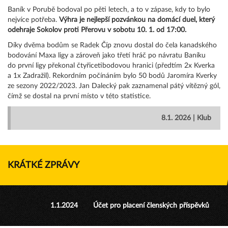
Baník v Porubě bodoval po pěti letech, a to v zápase, kdy to bylo
nejvíce potřeba.
Výhra je nejlepší pozvánkou na domácí duel, který
odehraje Sokolov proti Přerovu v sobotu 10. 1. od 17:00.
Díky dvěma bodům se Radek Číp znovu dostal do čela kanadského
bodování Maxa ligy a zároveň jako třetí hráč po návratu Baníku
do první ligy překonal čtyřicetibodovou hranici (předtím 2x Kverka
a 1x Zadražil). Rekordním počínáním bylo 50 bodů Jaromíra Kverky
ze sezony 2022/2023. Jan Dalecký pak zaznamenal pátý vítězný gól,
čímž se dostal na první místo v této statistice.
8.1. 2026 | Klub
KRÁTKÉ ZPRÁVY
1.1.2024
Účet pro placení členských příspěvků