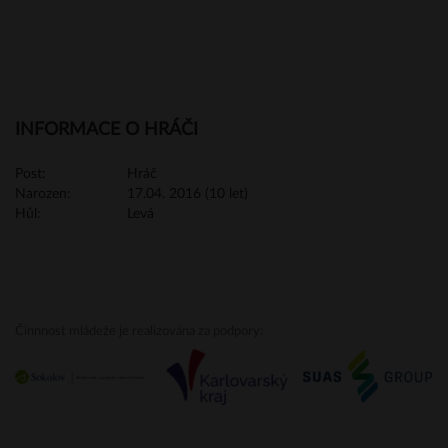
INFORMACE O HRÁČI
Post:
Hráč
Narozen:
17.04. 2016 (10 let)
Hůl:
Levá
Činnnost mládeže je realizována za podpory: