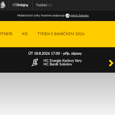
Ml
ádežnické
celky finančně podporuje
město Sokolov
RTNEŘI
KIS
TÝDEN S BANÍČKEM 2026
ÚT 18.8.2026 17.00 - příp. zápasy
HC Energie Karlovy Vary
HC Baník Sokolov