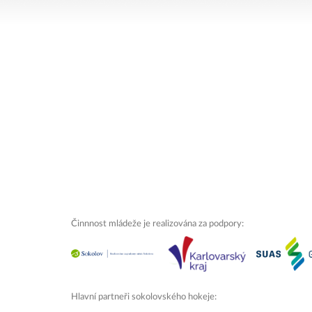
Činnnost mládeže je realizována za podpory:
Hlavní partneři sokolovského hokeje: