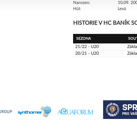
Narozen:
10.09. 200
Hůl:
Levá
HISTORIE V HC BANÍK 
SEZONA
SOU
21/22 - U20
Zákla
20/21 - U20
Zákla