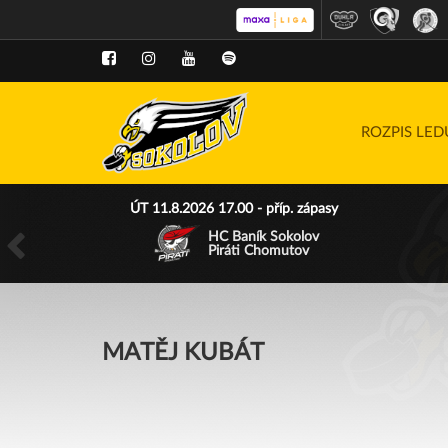
ROZPIS LE
ÚT 11.8.2026 17.00 - příp. zápasy
HC Baník Sokolov
Piráti Chomutov
MATĚJ KUBÁT