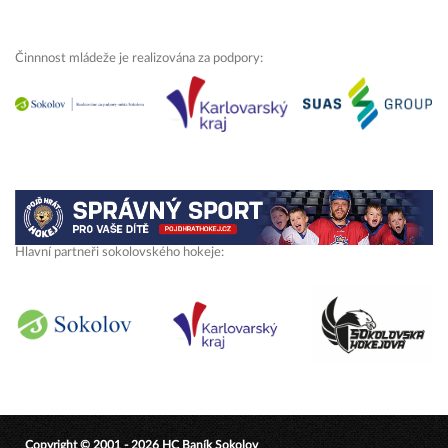
Činnnost mládeže je realizována za podpory:
Hlavní partneři sokolovského hokeje:
Copyright © 2001 - 2026 HC Baník Sokolov