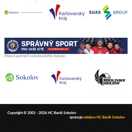
Hlavní partneři sokolovského hokeje:
Copyright © 2001 - 2026 HC Baník Sokolov
spravuje
redakce HC Baník Sokolov