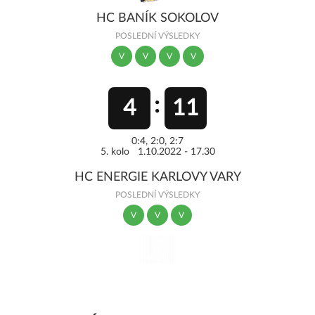
HC BANÍK SOKOLOV
POSLEDNÍ VÝSLEDKY
V
V
V
V
4
11
0:4, 2:0, 2:7
5. kolo 1.10.2022 - 17.30
HC ENERGIE KARLOVY VARY
POSLEDNÍ VÝSLEDKY
V
V
V