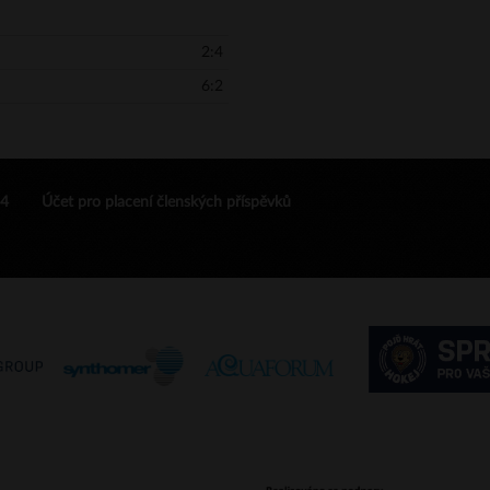
2:4
6:2
24
Účet pro placení členských příspěvků